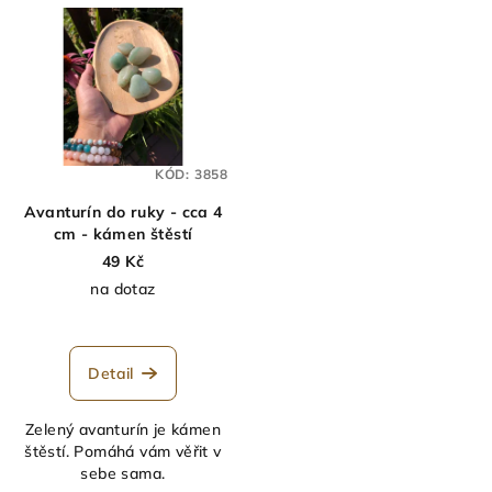
KÓD:
3858
Avanturín do ruky - cca 4
cm - kámen štěstí
49 Kč
na dotaz
Detail
Zelený avanturín je kámen
štěstí. Pomáhá vám věřit v
sebe sama.