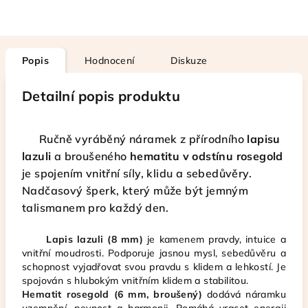
Popis
Hodnocení
Diskuze
Detailní popis produktu
Ručně vyráběný náramek z přírodního
lapisu
lazuli
a broušeného
hematitu v odstínu rosegold
je spojením vnitřní síly, klidu a sebedůvěry.
Nadčasový šperk, který může být jemným
talismanem pro každý den.
Lapis lazuli (8 mm)
je kamenem pravdy, intuice a
vnitřní moudrosti. Podporuje jasnou mysl, sebedůvěru a
schopnost vyjadřovat svou pravdu s klidem a lehkostí. Je
spojován s hlubokým vnitřním klidem a stabilitou.
Hematit rosegold (6 mm, broušený)
dodává náramku