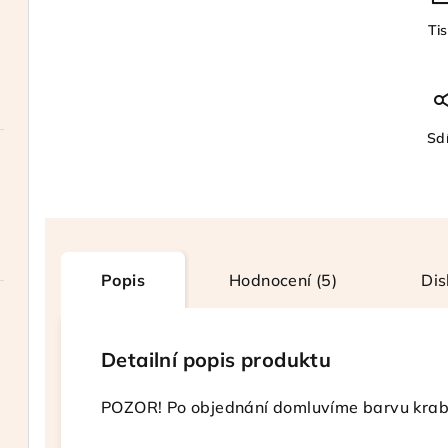
Ti
Sdí
Popis
Hodnocení (5)
Dis
Detailní popis produktu
POZOR! Po objednání domluvíme barvu krab