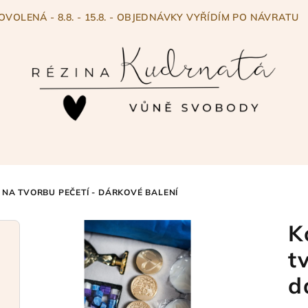
OVOLENÁ - 8.8. - 15.8. - OBJEDNÁVKY VYŘÍDÍM PO NÁVRATU
NA TVORBU PEČETÍ - DÁRKOVÉ BALENÍ
K
t
d