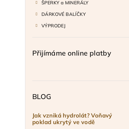
ŠPERKY a MINERÁLY
DÁRKOVÉ BALÍČKY
VÝPRODEJ
Přijímáme online platby
BLOG
Jak vzniká hydrolát? Voňavý
poklad ukrytý ve vodě