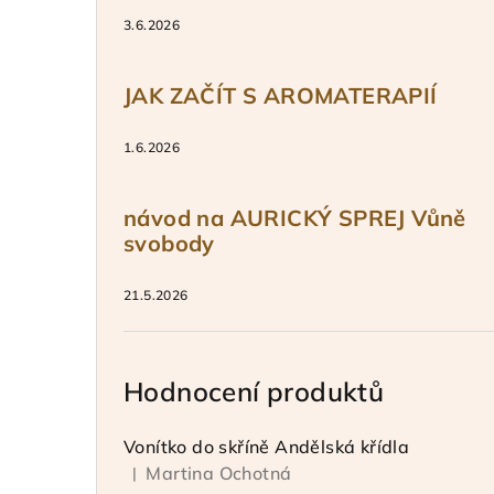
3.6.2026
JAK ZAČÍT S AROMATERAPIÍ
1.6.2026
návod na AURICKÝ SPREJ Vůně
svobody
21.5.2026
Hodnocení produktů
Vonítko do skříně Andělská křídla
Martina Ochotná
|
Hodnocení produktu je 5 z 5 hvězdiček.