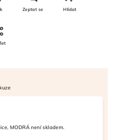
sk
Zeptat se
Hlídat
let
kuze
ice, MODRÁ není skladem.