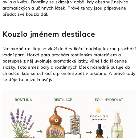
bylin a květů. Rostliny se sklízejí v době, kdy obsahují nejvíce
aromatických a účinných látek. Právě tehdy jsou připravené
předat své kouzlo dál.
Kouzlo jménem destilace
Nasbírané rostliny se vloží do destilační nádoby, kterou prochází
vodní pára. Horká pára prochází rostlinným materiálem a
postupně z něj uvolňuje aromatické látky, vůně i další cenné
složky. Tato směs páry a rostlinných látek následně putuje do
chladiče, kde se ochladí a promění zpět v tekutinu. A právě tady
se děje to nejzajímavější.