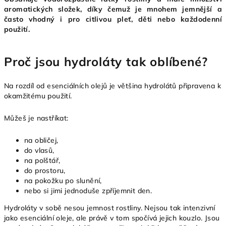
aromatických složek, díky čemuž je mnohem jemnější a
často vhodný i pro citlivou pleť, děti nebo každodenní
použití.
Proč jsou hydroláty tak oblíbené?
Na rozdíl od esenciálních olejů je většina hydrolátů připravena k
okamžitému použití.
Můžeš je nastříkat:
na obličej,
do vlasů,
na polštář,
do prostoru,
na pokožku po slunění,
nebo si jimi jednoduše zpříjemnit den.
Hydroláty v sobě nesou jemnost rostliny. Nejsou tak intenzivní
jako esenciální oleje, ale právě v tom spočívá jejich kouzlo. Jsou