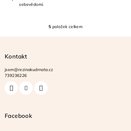
sebevědomí.
5
položek celkem
O
v
Z
l
á
á
p
Kontakt
d
a
a
c
jsem
@
rezinakudrnata.cz
t
739236226
í
í
p
r
v
k
y
Facebook
v
ý
p