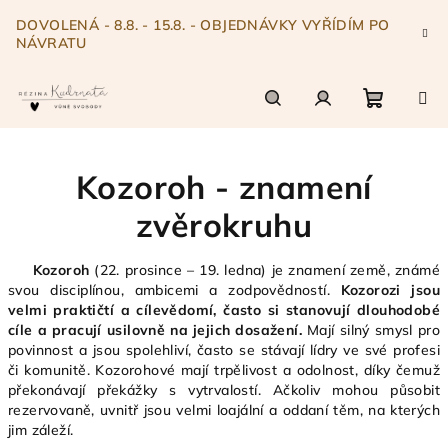
Přejít
DOVOLENÁ - 8.8. - 15.8. - OBJEDNÁVKY VYŘÍDÍM PO
na
NÁVRATU
obsah
Nákupn
Hledat
Přihlášení
Kozoroh - znamení
košík
zvěrokruhu
Kozoroh
(22. prosince – 19. ledna) je znamení země, známé
svou disciplínou, ambicemi a zodpovědností.
Kozorozi jsou
velmi praktičtí a cílevědomí, často si stanovují dlouhodobé
cíle a pracují usilovně na jejich dosažení.
Mají silný smysl pro
povinnost a jsou spolehliví, často se stávají lídry ve své profesi
či komunitě. Kozorohové mají trpělivost a odolnost, díky čemuž
překonávají překážky s vytrvalostí. Ačkoliv mohou působit
rezervovaně, uvnitř jsou velmi loajální a oddaní těm, na kterých
jim záleží.