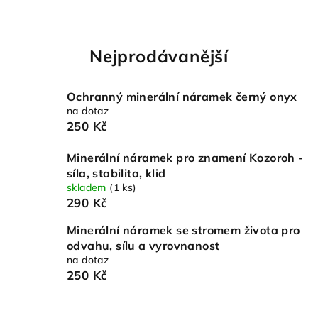
Nejprodávanější
Ochranný minerální náramek černý onyx
na dotaz
250 Kč
Minerální náramek pro znamení Kozoroh -
síla, stabilita, klid
skladem
(1 ks)
290 Kč
Minerální náramek se stromem života pro
odvahu, sílu a vyrovnanost
na dotaz
250 Kč