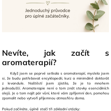
Nevíte, jak začít s
aromaterapií?
Když jsem se poprvé setkala s aromaterapií, myslela jsem
si, že budu potřebovat encyklopedii, kurz a minimálně doktorát
z levandule.
Naštěstí jsem zjistila, že je to mnohem
jednodušší.
Aromaterapie není o tom znát stovky esenciálních
olejů. Je o tom najít pár vůní, které vám zpříjemní den, pomohou
zpomalit nebo vytvoří příjemnou atmosféru doma.
Pokud začínáte, úplně stačí tři základní otázky: