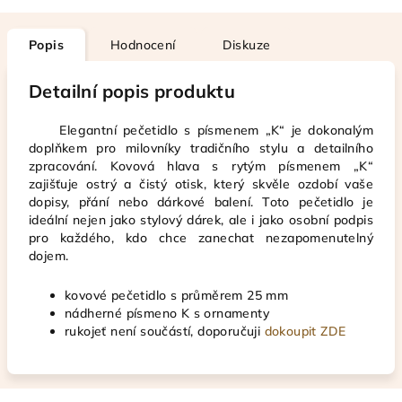
Popis
Hodnocení
Diskuze
Detailní popis produktu
Elegantní pečetidlo s písmenem „K“ je dokonalým
doplňkem pro milovníky tradičního stylu a detailního
zpracování. Kovová hlava s rytým písmenem „K“
zajišťuje ostrý a čistý otisk, který skvěle ozdobí vaše
dopisy, přání nebo dárkové balení. Toto pečetidlo je
ideální nejen jako stylový dárek, ale i jako osobní podpis
pro každého, kdo chce zanechat nezapomenutelný
dojem.
kovové pečetidlo s průměrem 25 mm
nádherné písmeno K s ornamenty
rukojeť není součástí, doporučuji
dokoupit ZDE