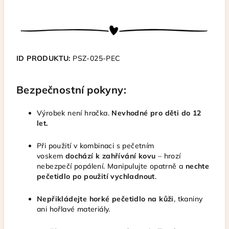
ID PRODUKTU:
PSZ-025-PEC
Bezpečnostní pokyny:
Výrobek není hračka.
Nevhodné pro děti do 12
let.
Při použití v kombinaci s pečetním
voskem
dochází k zahřívání kovu
– hrozí
nebezpečí popálení. Manipulujte opatrně a
nechte
pečetidlo po použití vychladnout
.
Nepřikládejte horké pečetidlo na kůži
, tkaniny
ani hořlavé materiály.