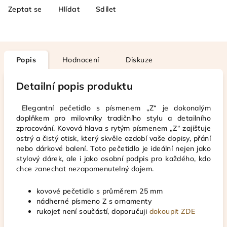
Zeptat se
Hlídat
Sdílet
Popis
Hodnocení
Diskuze
Detailní popis produktu
Elegantní pečetidlo s písmenem „Z“ je dokonalým
doplňkem pro milovníky tradičního stylu a detailního
zpracování. Kovová hlava s rytým písmenem „Z“ zajišťuje
ostrý a čistý otisk, který skvěle ozdobí vaše dopisy, přání
nebo dárkové balení. Toto pečetidlo je ideální nejen jako
stylový dárek, ale i jako osobní podpis pro každého, kdo
chce zanechat nezapomenutelný dojem.
kovové pečetidlo s průměrem 25 mm
nádherné písmeno Z s ornamenty
rukojeť není součástí, doporučuji
dokoupit ZDE