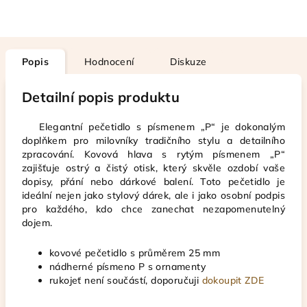
Popis
Hodnocení
Diskuze
Detailní popis produktu
Elegantní pečetidlo s písmenem „P“ je dokonalým
doplňkem pro milovníky tradičního stylu a detailního
zpracování. Kovová hlava s rytým písmenem „P“
zajišťuje ostrý a čistý otisk, který skvěle ozdobí vaše
dopisy, přání nebo dárkové balení. Toto pečetidlo je
ideální nejen jako stylový dárek, ale i jako osobní podpis
pro každého, kdo chce zanechat nezapomenutelný
dojem.
kovové pečetidlo s průměrem 25 mm
nádherné písmeno P s ornamenty
rukojeť není součástí, doporučuji
dokoupit ZDE