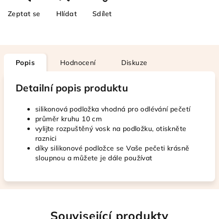
Zeptat se
Hlídat
Sdílet
Popis
Hodnocení
Diskuze
Detailní popis produktu
silikonová podložka vhodná pro odlévání pečetí
průměr kruhu 10 cm
vylijte rozpuštěný vosk na podložku, otiskněte
raznici
díky silikonové podložce se Vaše pečeti krásně
sloupnou a můžete je dále používat
Související produkty