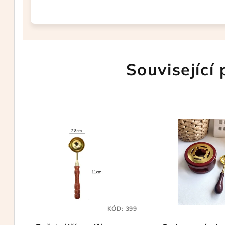
Související
KÓD:
399