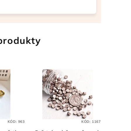
 produkty
KÓD:
963
KÓD:
1167