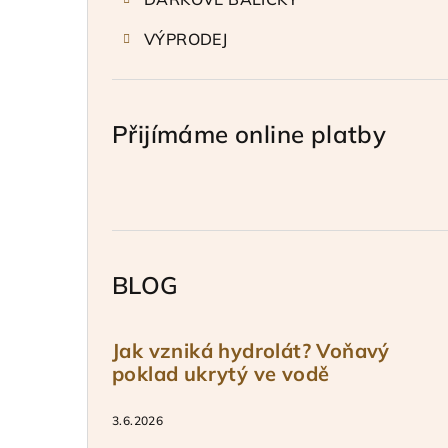
VÝPRODEJ
Přijímáme online platby
BLOG
Jak vzniká hydrolát? Voňavý
poklad ukrytý ve vodě
3.6.2026