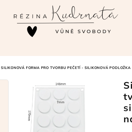
SILIKONOVÁ FORMA PRO TVORBU PEČETÍ - SILIKONOVÁ PODLOŽKA
S
t
s
n