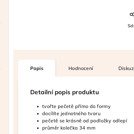
Sdí
Popis
Hodnocení
Diskuz
Detailní popis produktu
tvořte pečetě přímo do formy
docílíte jednotného tvaru
pečetě se krásně od podložky odlepí
průměr kolečka 34 mm