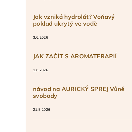
Jak vzniká hydrolát? Voňavý
poklad ukrytý ve vodě
3.6.2026
JAK ZAČÍT S AROMATERAPIÍ
1.6.2026
návod na AURICKÝ SPREJ Vůně
svobody
21.5.2026