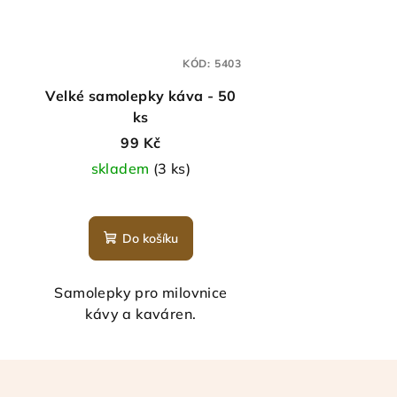
KÓD:
5403
Velké samolepky káva - 50
ks
99 Kč
skladem
(3 ks)
Do košíku
Samolepky pro milovnice
kávy a kaváren.