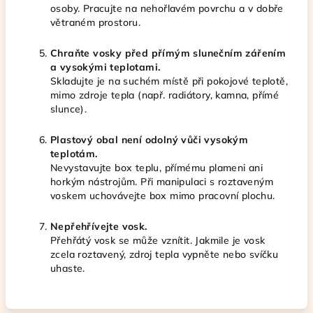
osoby. Pracujte na nehořlavém povrchu a v dobře
větraném prostoru.
Chraňte vosky před přímým slunečním zářením
a vysokými teplotami.
Skladujte je na suchém místě při pokojové teplotě,
mimo zdroje tepla (např. radiátory, kamna, přímé
slunce).
Plastový obal není odolný vůči vysokým
teplotám.
Nevystavujte box teplu, přímému plameni ani
horkým nástrojům. Při manipulaci s roztaveným
voskem uchovávejte box mimo pracovní plochu.
Nepřehřívejte vosk.
Přehřátý vosk se může vznítit. Jakmile je vosk
zcela roztavený, zdroj tepla vypněte nebo svíčku
uhaste.