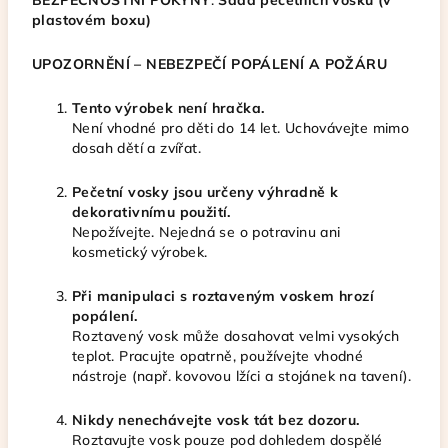
plastovém boxu)
UPOZORNĚNÍ – NEBEZPEČÍ POPÁLENÍ A POŽÁRU
Tento výrobek není hračka.
Není vhodné pro děti do 14 let. Uchovávejte mimo
dosah dětí a zvířat.
Pečetní vosky jsou určeny výhradně k
dekorativnímu použití.
Nepožívejte. Nejedná se o potravinu ani
kosmetický výrobek.
Při manipulaci s roztaveným voskem hrozí
popálení.
Roztavený vosk může dosahovat velmi vysokých
teplot. Pracujte opatrně, používejte vhodné
nástroje (např. kovovou lžíci a stojánek na tavení).
Nikdy nenechávejte vosk tát bez dozoru.
Roztavujte vosk pouze pod dohledem dospělé