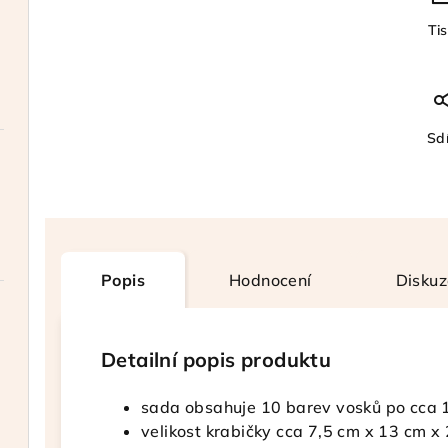
Ti
Sdí
Popis
Hodnocení
Diskuz
Detailní popis produktu
sada obsahuje 10 barev vosků po cca 1
velikost krabičky cca 7,5 cm x 13 cm x