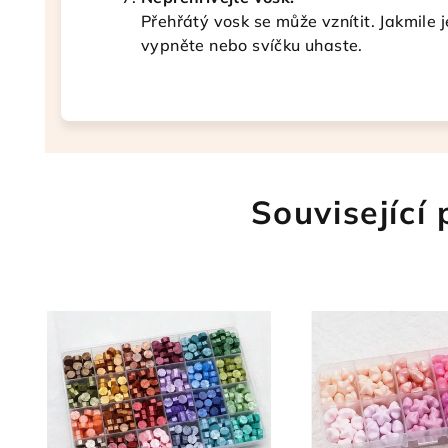
Přehřátý vosk se může vznítit. Jakmile j
vypněte nebo svíčku uhaste.
Související