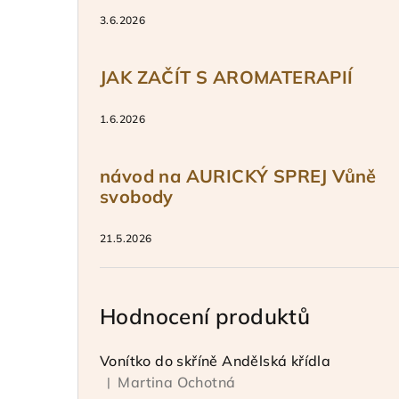
3.6.2026
JAK ZAČÍT S AROMATERAPIÍ
1.6.2026
návod na AURICKÝ SPREJ Vůně
svobody
21.5.2026
Hodnocení produktů
Vonítko do skříně Andělská křídla
Martina Ochotná
|
Hodnocení produktu je 5 z 5 hvězdiček.