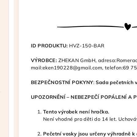
ID PRODUKTU:
HVZ-150-BAR
VÝROBCE:
ZHEKAN GmbH, adresa
:Romerac
mail:eken190228@gmail.com, telefon
:69 7
BEZPEČNOSTNÍ POKYNY
:
Sada pečetních 
UPOZORNĚNÍ – NEBEZPEČÍ POPÁLENÍ A 
Tento výrobek není hračka.
Není vhodné pro děti do 14 let. Uchová
Pečetní vosky jsou určeny výhradně k 