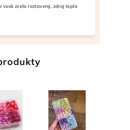
e vosk zcela roztavený, zdroj tepla
 produkty