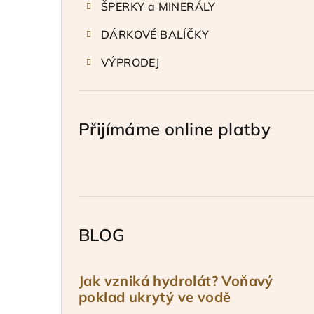
ŠPERKY a MINERÁLY
DÁRKOVÉ BALÍČKY
VÝPRODEJ
Přijímáme online platby
BLOG
Jak vzniká hydrolát? Voňavý
poklad ukrytý ve vodě