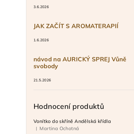
3.6.2026
JAK ZAČÍT S AROMATERAPIÍ
1.6.2026
návod na AURICKÝ SPREJ Vůně
svobody
21.5.2026
Hodnocení produktů
Vonítko do skříně Andělská křídla
Martina Ochotná
|
Hodnocení produktu je 5 z 5 hvězdiček.