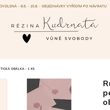
OVOLENÁ - 8.8. - 15.8. - OBJEDNÁVKY VYŘÍDÍM PO NÁVRATU
TICKÁ OBÁLKA - 1 KS
R
p
o