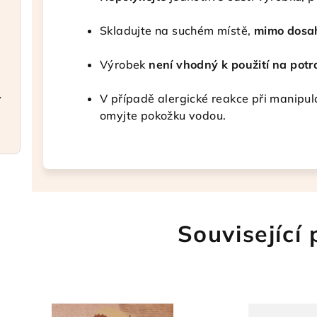
Skladujte na suchém místě,
mimo dosah
Výrobek
není vhodný k použití na potr
a elegantní
V případě alergické reakce při manipul
omyjte pokožku vodou.
Související