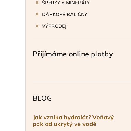
ŠPERKY a MINERÁLY
DÁRKOVÉ BALÍČKY
VÝPRODEJ
Přijímáme online platby
BLOG
Jak vzniká hydrolát? Voňavý
poklad ukrytý ve vodě