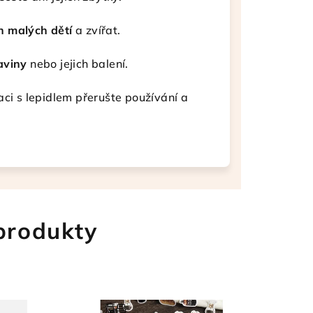
 malých dětí
a zvířat.
aviny
nebo jejich balení.
aci s lepidlem přerušte používání a
 produkty