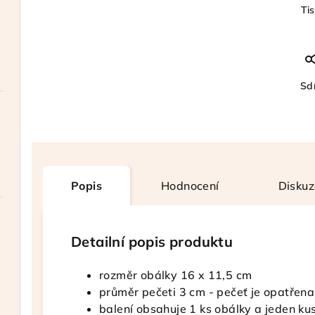
Ti
Sdí
Popis
Hodnocení
Diskuz
Detailní popis produktu
rozměr obálky 16 x 11,5 cm
průměr pečeti 3 cm - pečeť je opatřena
balení obsahuje 1 ks obálky a jeden ku