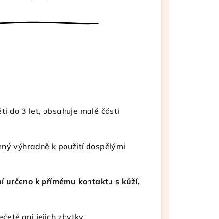
i do 3 let, obsahuje malé části
čený výhradně k použití dospělými
í určeno k přímému kontaktu s kůží,
četě ani jejich zbytky.