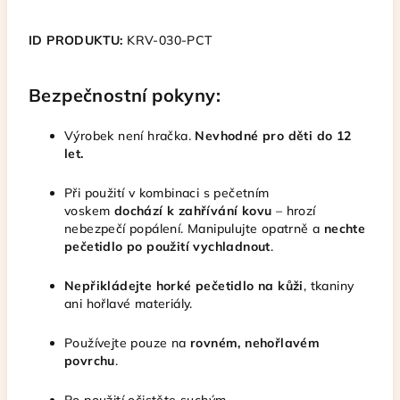
ID PRODUKTU:
KRV-030-PCT
Bezpečnostní pokyny:
Výrobek není hračka.
Nevhodné pro děti do 12
let.
Při použití v kombinaci s pečetním
voskem
dochází k zahřívání kovu
– hrozí
nebezpečí popálení. Manipulujte opatrně a
nechte
pečetidlo po použití vychladnout
.
Nepřikládejte horké pečetidlo na kůži
, tkaniny
ani hořlavé materiály.
Používejte pouze na
rovném, nehořlavém
povrchu
.