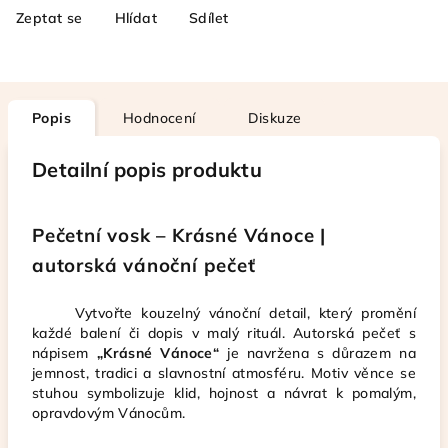
Zeptat se
Hlídat
Sdílet
Popis
Hodnocení
Diskuze
Detailní popis produktu
Pečetní vosk –
Krásné Vánoce
|
autorská vánoční pečeť
Vytvořte kouzelný vánoční detail, který promění
každé balení či dopis v malý rituál. Autorská pečeť s
nápisem
„Krásné Vánoce“
je navržena s důrazem na
jemnost, tradici a slavnostní atmosféru. Motiv věnce se
stuhou symbolizuje klid, hojnost a návrat k pomalým,
opravdovým Vánocům.