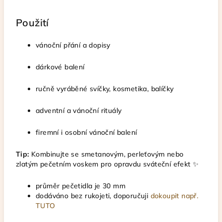
Použití
vánoční přání a dopisy
dárkové balení
ručně vyráběné svíčky, kosmetika, balíčky
adventní a vánoční rituály
firemní i osobní vánoční balení
Tip:
Kombinujte se smetanovým, perleťovým nebo
zlatým pečetním voskem pro opravdu sváteční efekt ✨
průměr pečetidla je 30 mm
dodáváno bez rukojeti, doporučuji
dokoupit např.
TUTO