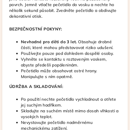
povrch. Jemně vtlačte pečetidlo do vosku a nechte ho
několik sekund působit. Zvedněte pečetidlo a obdivujte
dekorativní otisk.
BEZPEČNOSTNÍ POKYNY:
Nevhodné pro děti do 3 let.
Obsahuje drobné
části, které mohou představovat riziko udušení.
Používejte pouze pod dohledem dospělé osoby.
Vyhněte se kontaktu s roztaveným voskem,
abyste předešli popáleninám.
Pečetidlo může obsahovat ostré hrany.
Manipulujte s ním opatrně.
ÚDRŽBA A SKLADOVÁNÍ:
Po použití nechte pečetidlo vychladnout a otřete
jej suchým hadříkem.
Skladujte na suchém místě mimo dosah vlhkosti a
vysokých teplot.
Nevystavujte pečetidlo nadměrnému
mechanickému zatížení.