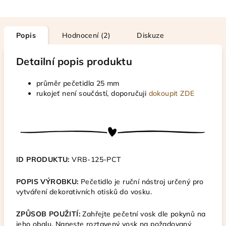
Popis
Hodnocení (2)
Diskuze
Detailní popis produktu
průměr pečetidla 25 mm
rukojeť není součástí, doporučuji
dokoupit ZDE
ID PRODUKTU:
VRB-125-PCT
POPIS VÝROBKU:
Pečetidlo je ruční nástroj určený pro
vytváření dekorativních otisků do vosku.
ZPŮSOB POUŽITÍ:
Zahřejte pečetní vosk dle pokynů na
jeho obalu. Naneste roztavený vosk na požadovaný