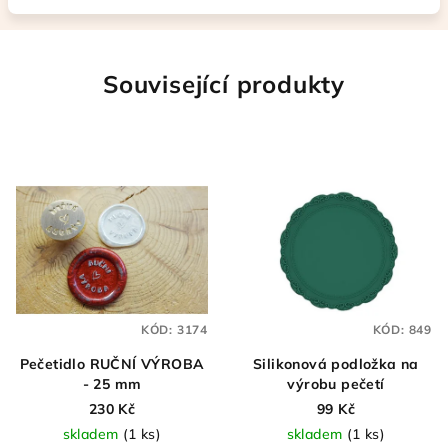
Související produkty
KÓD:
3174
KÓD:
849
Pečetidlo RUČNÍ VÝROBA
Silikonová podložka na
- 25 mm
výrobu pečetí
230 Kč
99 Kč
skladem
(1 ks)
skladem
(1 ks)