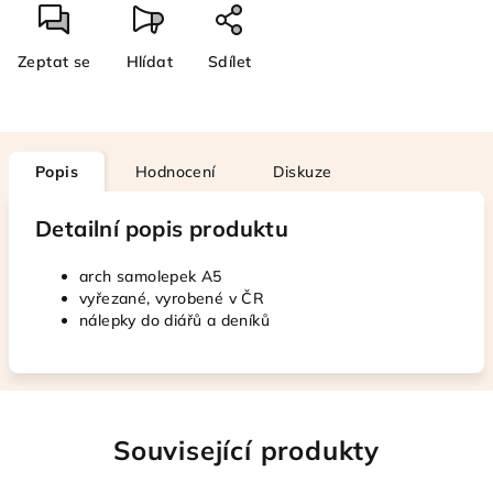
Zeptat se
Hlídat
Sdílet
Popis
Hodnocení
Diskuze
Detailní popis produktu
arch samolepek A5
vyřezané, vyrobené v ČR
nálepky do diářů a deníků
Související produkty