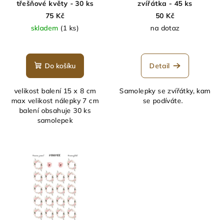
třešňové květy - 30 ks
zvířátka - 45 ks
75 Kč
50 Kč
skladem
(1 ks)
na dotaz
Do košíku
Detail
velikost balení 15 x 8 cm
Samolepky se zvířátky, kam
max velikost nálepky 7 cm
se podíváte.
balení obsahuje 30 ks
samolepek