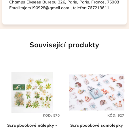
Champs Elysees Bureau 326, Paris, Paris, France, 75008
Email:mjcm190928@gmail.com , telefon
:767213611
Související produkty
KÓD:
570
KÓD:
927
Scrapbookové nálepky -
Scrapbookové samolepky