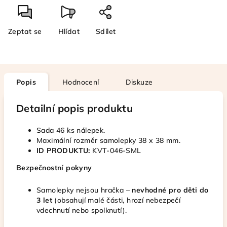
Zeptat se
Hlídat
Sdílet
Popis
Hodnocení
Diskuze
Detailní popis produktu
Sada 46 ks nálepek.
Maximální rozměr samolepky 38 x 38 mm.
ID PRODUKTU:
KVT-046-SML
Bezpečnostní pokyny
Samolepky nejsou hračka –
nevhodné pro děti do
3 let
(obsahují malé části, hrozí nebezpečí
vdechnutí nebo spolknutí).