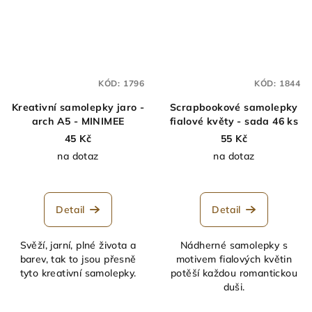
KÓD:
1796
KÓD:
1844
Kreativní samolepky jaro -
Scrapbookové samolepky
arch A5 - MINIMEE
fialové květy - sada 46 ks
45 Kč
55 Kč
na dotaz
na dotaz
Detail
Detail
Svěží, jarní, plné života a
Nádherné samolepky s
barev, tak to jsou přesně
motivem fialových květin
tyto kreativní samolepky.
potěší každou romantickou
duši.