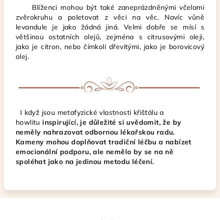
Blíženci mohou být také zaneprázdněnými včelami
zvěrokruhu a poletovat z věci na věc. Navíc vůně
levandule je jako žádná jiná. Velmi dobře se mísí s
většinou ostatních olejů, zejména s citrusovými oleji,
jako je citron, nebo čímkoli dřevitými, jako je borovicový
olej.
I když jsou metafyzické vlastnosti křišťálu a
howlitu
inspirující, je důležité si uvědomit, že by
neměly nahrazovat odbornou lékařskou radu.
Kameny mohou doplňovat tradiční léčbu a nabízet
emocionální podporu, ale nemělo by se na ně
spoléhat jako na jedinou metodu léčení.