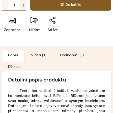
−
+
Do košíku
Zeptat se
Hlídat
Sdílet
Popis
Videa (1)
Hodnocení (1)
Diskuze
Detailní popis produktu
Tento harmonizační balíček vznikl se záměrem
harmonizace běhu mysli Blíženců. Blíženci jsou známí
svou
neukojitelnou zvědavostí a bystrým intelektem.
Daří se jim učit se a objevovat nové nápady. Jsou vysoce
přizpůsobiví a mohou bez námahy přepínat. Jsou