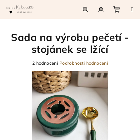
Přejít
na
obsah
Nákupn
Hledat
Přihlášení
Sada na výrobu pečetí -
košík
stojánek se lžící
Průměrné
2 hodnocení
Podrobnosti hodnocení
hodnocení
produktu
je
5,0
z
5
hvězdiček.