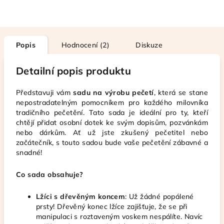
Popis
Hodnocení (2)
Diskuze
Detailní popis produktu
Představuji vám
sadu na výrobu pečetí
, která se stane
nepostradatelným pomocníkem pro každého milovníka
tradičního pečetění. Tato sada je ideální pro ty, kteří
chtějí přidat osobní dotek ke svým dopisům, pozvánkám
nebo dárkům. Ať už jste zkušený pečetitel nebo
začátečník, s touto sadou bude vaše pečetění zábavné a
snadné!
Co sada obsahuje?
Lžíci s dřevěným koncem
: Už žádné popálené
prsty! Dřevěný konec lžíce zajišťuje, že se při
manipulaci s roztaveným voskem nespálíte. Navíc