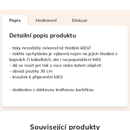
Popis
Hodnocení
Diskuze
Detailní popis produktu
- taky nesnášíte nekonečně hledání klíčů?
- takhle vychytávka je výborná nejen na jejich hledání v
kapsách či kabelkách, ale i na poponášení klíčů
- dá se nosit jen tak v ruce nebo kolem zápěstí
- obvod poutka 30 cm
- kroužek k připevnění klíčů
- dodáváno s dárkovou kraftovou kartičkou
Související produkty