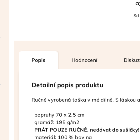
Sdí
Popis
Hodnocení
Diskuz
Detailní popis produktu
Ručně vyrobená taška v mé dílně. S láskou 
popruhy 70 x 2,5 cm
g
ramáž: 195 g/m2
PRÁT POUZE RUČNĚ
, nedávat do sušičky!
m
ateriál: 100 % bavlna