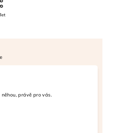
let
e
a něhou, právě pro vás.