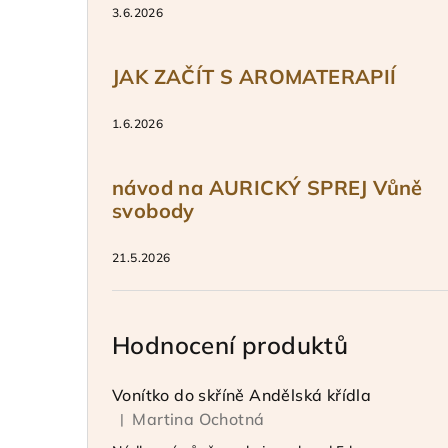
3.6.2026
JAK ZAČÍT S AROMATERAPIÍ
1.6.2026
návod na AURICKÝ SPREJ Vůně
svobody
21.5.2026
Hodnocení produktů
Vonítko do skříně Andělská křídla
Martina Ochotná
|
Hodnocení produktu je 5 z 5 hvězdiček.