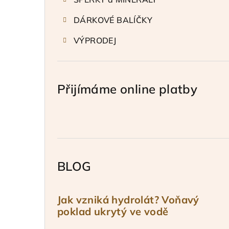
DÁRKOVÉ BALÍČKY
VÝPRODEJ
Přijímáme online platby
BLOG
Jak vzniká hydrolát? Voňavý
poklad ukrytý ve vodě