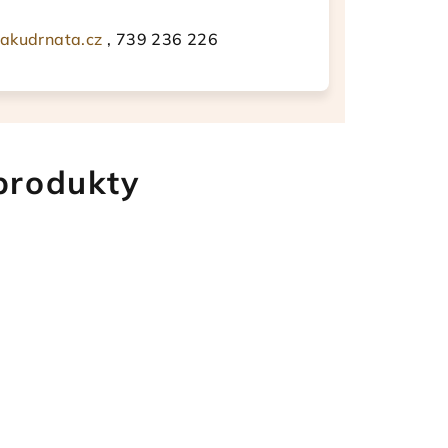
akudrnata.cz
, 739 236 226
 produkty