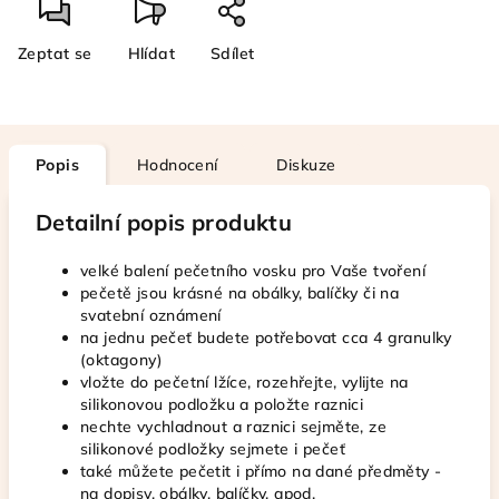
Zeptat se
Hlídat
Sdílet
Popis
Hodnocení
Diskuze
Detailní popis produktu
velké balení pečetního vosku pro Vaše tvoření
pečetě jsou krásné na obálky, balíčky či na
svatební oznámení
na jednu pečeť budete potřebovat cca 4 granulky
(oktagony)
vložte do pečetní lžíce, rozehřejte, vylijte na
silikonovou podložku a položte raznici
nechte vychladnout a raznici sejměte, ze
silikonové podložky sejmete i pečeť
také můžete pečetit i přímo na dané předměty -
na dopisy, obálky, balíčky, apod.