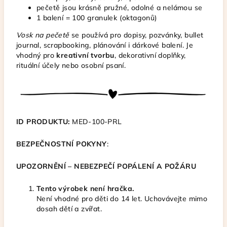
pečetě jsou krásně pružné, odolné a nelámou se
1 balení = 100 granulek (oktagonů)
Vosk na pečetě
se používá pro dopisy, pozvánky, bullet
journal, scrapbooking, plánování i dárkové balení. Je
vhodný pro
kreativní tvorbu
, dekorativní doplňky,
rituální účely nebo osobní psaní.
ID PRODUKTU:
MED-100-PRL
BEZPEČNOSTNÍ POKYNY
:
UPOZORNĚNÍ – NEBEZPEČÍ POPÁLENÍ A POŽÁRU
Tento výrobek není hračka.
Není vhodné pro děti do 14 let. Uchovávejte mimo
dosah dětí a zvířat.