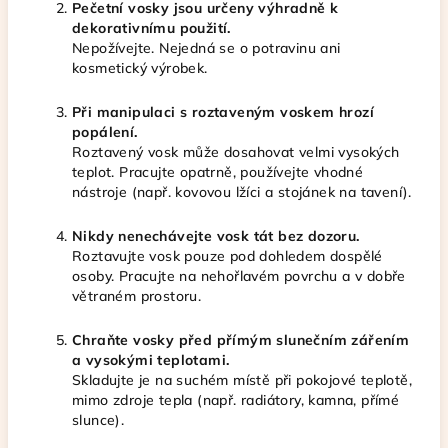
Pečetní vosky jsou určeny výhradně k
dekorativnímu použití.
Nepožívejte. Nejedná se o potravinu ani
kosmetický výrobek.
Při manipulaci s roztaveným voskem hrozí
popálení.
Roztavený vosk může dosahovat velmi vysokých
teplot. Pracujte opatrně, používejte vhodné
nástroje (např. kovovou lžíci a stojánek na tavení).
Nikdy nenechávejte vosk tát bez dozoru.
Roztavujte vosk pouze pod dohledem dospělé
osoby. Pracujte na nehořlavém povrchu a v dobře
větraném prostoru.
Chraňte vosky před přímým slunečním zářením
a vysokými teplotami.
Skladujte je na suchém místě při pokojové teplotě,
mimo zdroje tepla (např. radiátory, kamna, přímé
slunce).