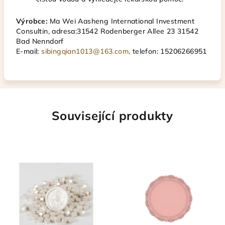
Výrobce:
Ma Wei Aasheng International Investment
Consultin, ad
resa:31542 Rodenberger Allee 23 31542
Bad Nenndorf
E-mail:
sibingqian1013@163.com,
telefon:
15206266951
Související produkty