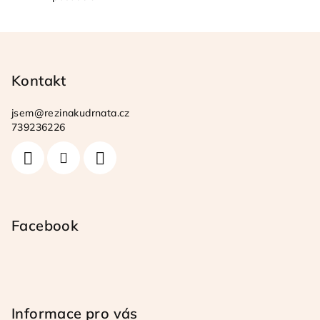
Z
á
p
Kontakt
a
jsem
@
rezinakudrnata.cz
t
739236226
í
Facebook
Informace pro vás