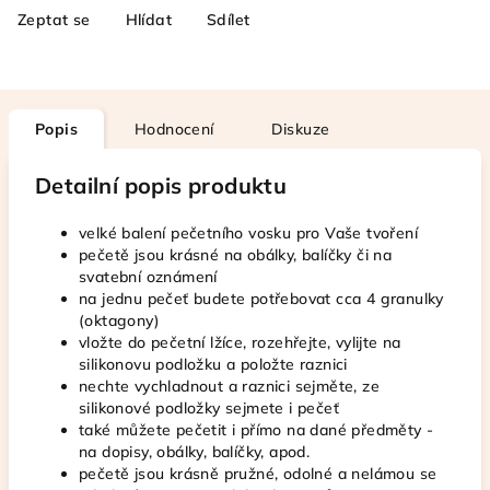
Zeptat se
Hlídat
Sdílet
Popis
Hodnocení
Diskuze
Detailní popis produktu
velké balení pečetního vosku pro Vaše tvoření
pečetě jsou krásné na obálky, balíčky či na
svatební oznámení
na jednu pečeť budete potřebovat cca 4 granulky
(oktagony)
vložte do pečetní lžíce, rozehřejte, vylijte na
silikonovu podložku a položte raznici
nechte vychladnout a raznici sejměte, ze
silikonové podložky sejmete i pečeť
také můžete pečetit i přímo na dané předměty -
na dopisy, obálky, balíčky, apod.
pečetě jsou krásně pružné, odolné a nelámou se