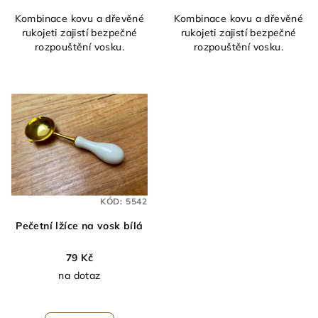
Kombinace kovu a dřevěné
Kombinace kovu a dřevěné
rukojeti zajistí bezpečné
rukojeti zajistí bezpečné
rozpouštění vosku.
rozpouštění vosku.
KÓD:
5542
Pečetní lžíce na vosk bílá
79 Kč
na dotaz