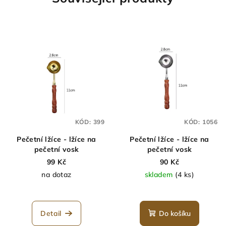
KÓD:
399
KÓD:
1056
Pečetní lžíce - lžíce na
Pečetní lžíce - lžíce na
pečetní vosk
pečetní vosk
99 Kč
90 Kč
na dotaz
skladem
(4 ks)
Detail
Do košíku