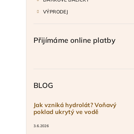
VÝPRODEJ
Přijímáme online platby
BLOG
Jak vzniká hydrolát? Voňavý
poklad ukrytý ve vodě
3.6.2026