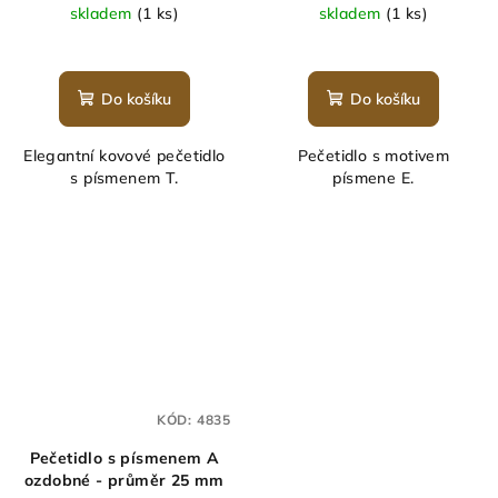
skladem
(1 ks)
skladem
(1 ks)
Do košíku
Do košíku
Elegantní kovové pečetidlo
Pečetidlo s motivem
s písmenem T.
písmene E.
KÓD:
4835
Pečetidlo s písmenem A
ozdobné - průměr 25 mm