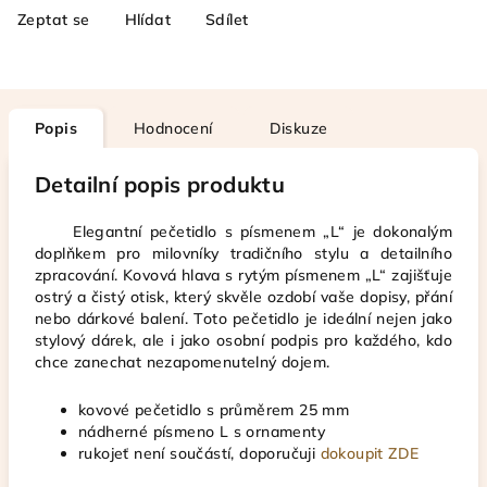
Zeptat se
Hlídat
Sdílet
Popis
Hodnocení
Diskuze
Detailní popis produktu
Elegantní pečetidlo s písmenem „L“ je dokonalým
doplňkem pro milovníky tradičního stylu a detailního
zpracování. Kovová hlava s rytým písmenem „L“ zajišťuje
ostrý a čistý otisk, který skvěle ozdobí vaše dopisy, přání
nebo dárkové balení. Toto pečetidlo je ideální nejen jako
stylový dárek, ale i jako osobní podpis pro každého, kdo
chce zanechat nezapomenutelný dojem.
kovové pečetidlo s průměrem 25 mm
nádherné písmeno L s ornamenty
rukojeť není součástí, doporučuji
dokoupit ZDE