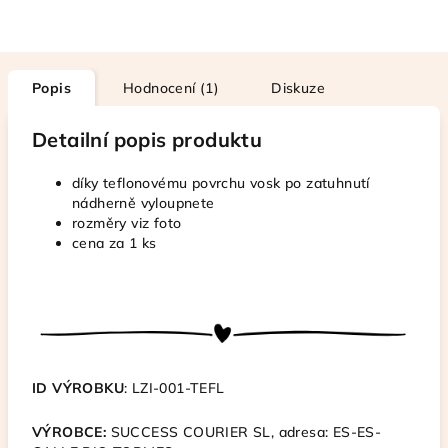
Popis
Hodnocení (1)
Diskuze
Detailní popis produktu
díky teflonovému povrchu vosk po zatuhnutí
nádherně vyloupnete
rozměry viz foto
cena za 1 ks
ID VÝROBKU
: LZI-001-TEFL
VÝROBCE:
SUCCESS COURIER SL, adresa:
ES-ES-