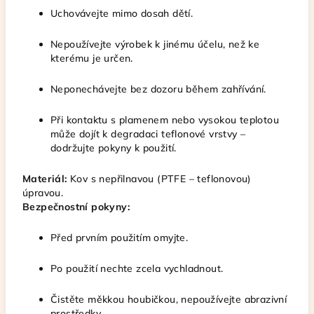
Uchovávejte mimo dosah dětí.
Nepoužívejte výrobek k jinému účelu, než ke
kterému je určen.
Neponechávejte bez dozoru během zahřívání.
Při kontaktu s plamenem nebo vysokou teplotou
může dojít k degradaci teflonové vrstvy –
dodržujte pokyny k použití.
Materiál:
Kov s nepřilnavou (PTFE – teflonovou)
úpravou.
Bezpečnostní pokyny:
Před prvním použitím omyjte.
Po použití nechte zcela vychladnout.
Čistěte měkkou houbičkou, nepoužívejte abrazivní
prostředky.