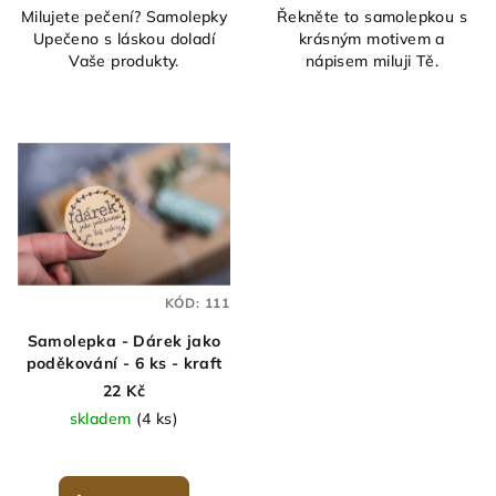
Milujete pečení? Samolepky
Řekněte to samolepkou s
Upečeno s láskou doladí
krásným motivem a
Vaše produkty.
nápisem miluji Tě.
KÓD:
111
Samolepka - Dárek jako
poděkování - 6 ks - kraft
22 Kč
skladem
(4 ks)