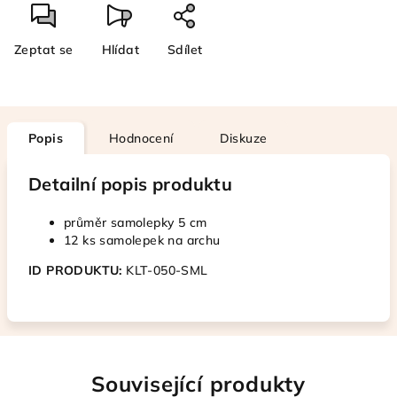
Zeptat se
Hlídat
Sdílet
Popis
Hodnocení
Diskuze
Detailní popis produktu
průměr samolepky 5 cm
12 ks samolepek na archu
ID PRODUKTU:
KLT-050-SML
Související produkty