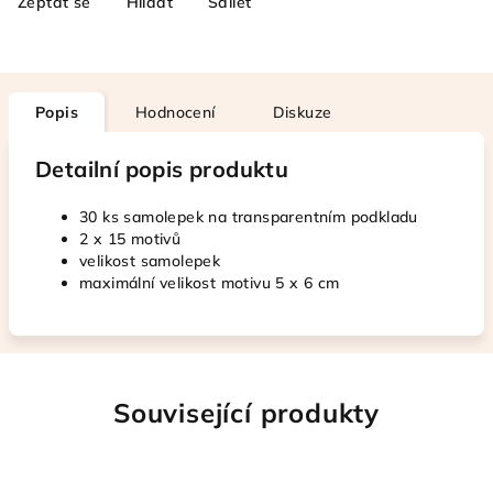
Zeptat se
Hlídat
Sdílet
Popis
Hodnocení
Diskuze
Detailní popis produktu
30 ks samolepek na transparentním podkladu
2 x 15 motivů
velikost samolepek
maximální velikost motivu 5 x 6 cm
Související produkty