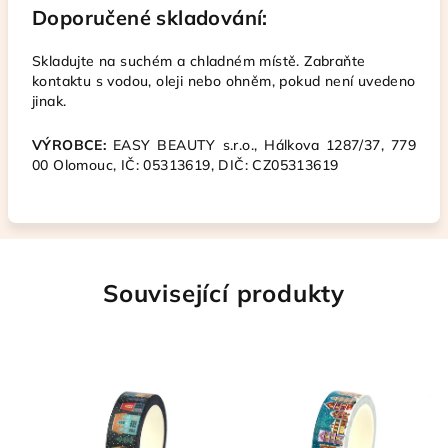
Doporučené skladování:
Skladujte na suchém a chladném místě. Zabraňte
kontaktu s vodou, oleji nebo ohněm, pokud není uvedeno
jinak.
VÝROBCE:
EASY BEAUTY s.r.o.,
Hálkova 1287/37,
779
00 Olomouc,
IČ:
05313619, DIČ: CZ05313619
Související produkty