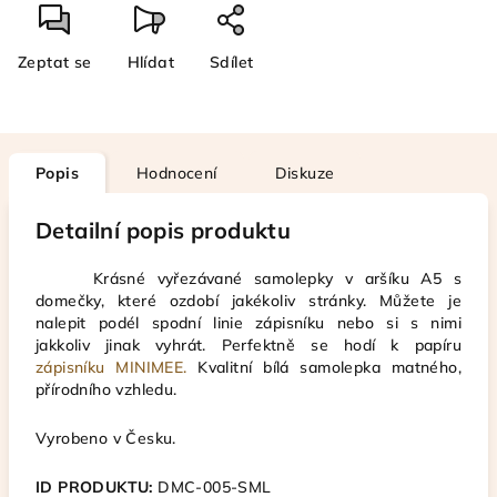
Zeptat se
Hlídat
Sdílet
Popis
Hodnocení
Diskuze
Detailní popis produktu
Krásné vyřezávané samolepky v aršíku A5 s
domečky, které ozdobí jakékoliv stránky. Můžete je
nalepit podél spodní linie zápisníku nebo si s nimi
jakkoliv jinak vyhrát. Perfektně se hodí k papíru
zápisníku MINIMEE.
Kvalitní bílá samolepka matného,
přírodního vzhledu.
Vyrobeno v Česku.
ID PRODUKTU:
DMC-005-SML