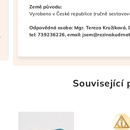
Země původu:
Vyrobeno v České republice (ručně sestavov
Odpovědná osoba: Mgr. Tereza Kružíková, 
tel: 739236226, email: jsem@rezinakudrnat
a elegantní
Související