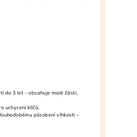
i do 3 let – obsahuje malé části,
o uchycení klíčů.
dlouhodobému působení vlhkosti –