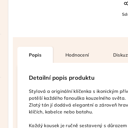
Sdí
Popis
Hodnocení
Diskuz
Detailní popis produktu
Stylová a originální klíčenka s ikonickým p
potěší každého fanouška kouzelného světa.
Zlatý tón jí dodává elegantní a zároveň hra
klíčích, kabelce nebo batohu.
Každý kousek je ručně sestavený s důrazem n