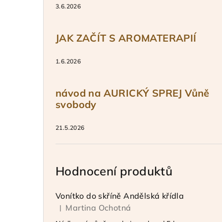
3.6.2026
JAK ZAČÍT S AROMATERAPIÍ
1.6.2026
návod na AURICKÝ SPREJ Vůně
svobody
21.5.2026
Hodnocení produktů
Vonítko do skříně Andělská křídla
Martina Ochotná
|
Hodnocení produktu je 5 z 5 hvězdiček.