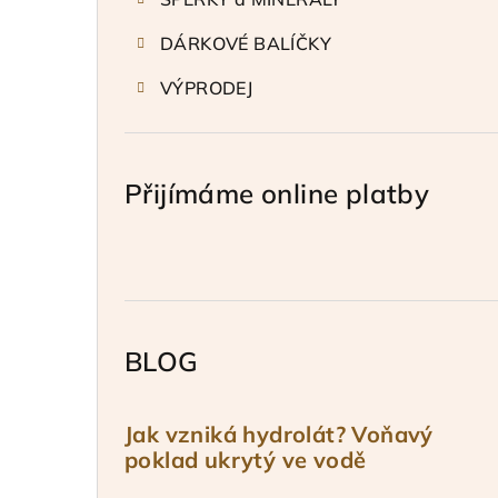
DÁRKOVÉ BALÍČKY
VÝPRODEJ
Přijímáme online platby
BLOG
Jak vzniká hydrolát? Voňavý
poklad ukrytý ve vodě