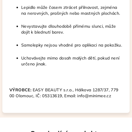
Lepidlo může časem ztrácet přilnavost, zejména
na nerovných, prašných nebo mastných plochách.
Nevystavujte dlouhodobě přímému slunci, může
dojít k blednutí barev.
Samolepky nejsou vhodné pro aplikaci na pokožku.
Uchovávejte mimo dosah malých dětí, pokud není
určeno jinak.
VÝROBCE:
EASY BEAUTY s.r.o.,
Hálkova 1287/37,
779
00 Olomouc,
IČ:
05313619,
Email: info@minimee.cz