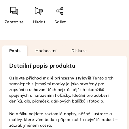
Zeptat se
Hlídat
Sdílet
Popis
Hodnocení
Diskuze
Detailní popis produktu
Oslavte příchod malé princezny stylově!
Tento arch
samolepek s jemnými motivy je jako stvořený pro
zapsání a uchování těch nejkrásnějších okamžiků
spojených s narozením holčičky. Ideální pro zdobení
deníků, alb, přáníček, dárkových balíčků i fotoalb.
Na aršíku najdete roztomilé nápisy, něžné ilustrace a
motivy, které vám budou připomínat tu největší radost –
zázrak jménem dcera.