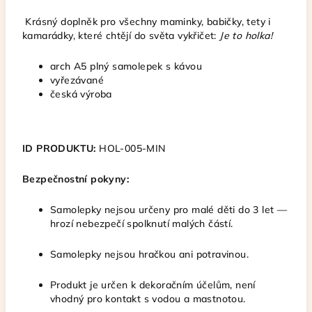
Krásný doplněk pro všechny maminky, babičky, tety i
kamarádky, které chtějí do světa vykřičet:
Je to holka!
arch A5 plný samolepek s kávou
vyřezávané
česká výroba
ID PRODUKTU:
HOL-005-MIN
Bezpečnostní pokyny:
Samolepky nejsou určeny pro malé děti do 3 let —
hrozí nebezpečí spolknutí malých částí.
Samolepky nejsou hračkou ani potravinou.
Produkt je určen k dekoračním účelům, není
vhodný pro kontakt s vodou a mastnotou.