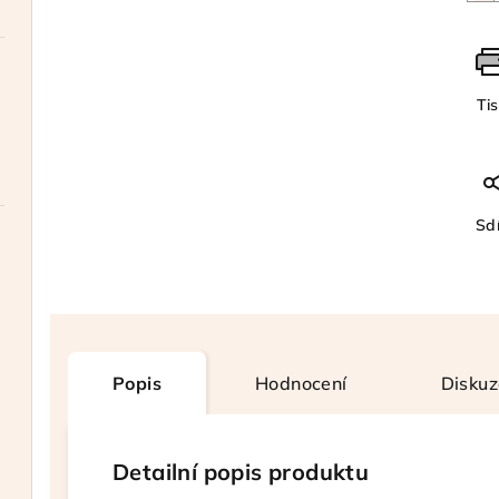
Ti
Sdí
Popis
Hodnocení
Diskuz
Detailní popis produktu