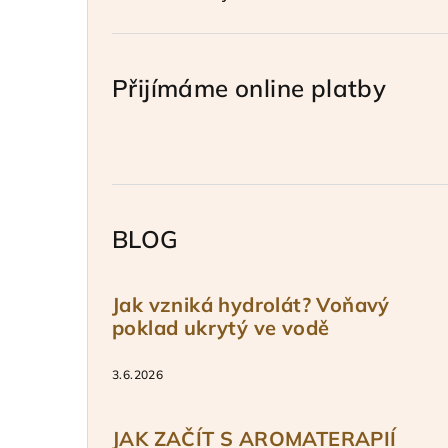
Přijímáme online platby
BLOG
Jak vzniká hydrolát? Voňavý
poklad ukrytý ve vodě
3.6.2026
JAK ZAČÍT S AROMATERAPIÍ