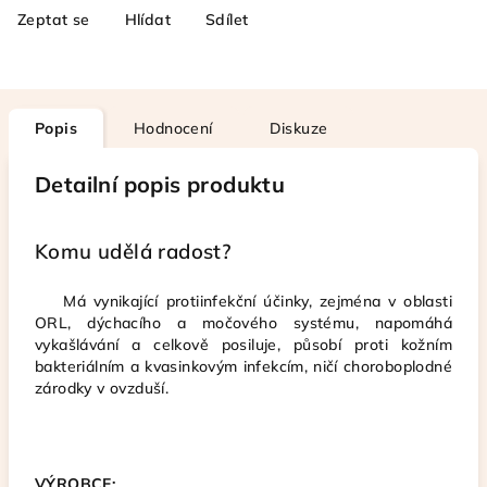
Zeptat se
Hlídat
Sdílet
Popis
Hodnocení
Diskuze
Detailní popis produktu
Komu udělá radost?
Má vynikající protiinfekční účinky, zejména v oblasti
ORL, dýchacího a močového systému, napomáhá
vykašlávání a celkově posiluje, působí proti kožním
bakteriálním a kvasinkovým infekcím, ničí choroboplodné
zárodky v ovzduší.
VÝROBCE: