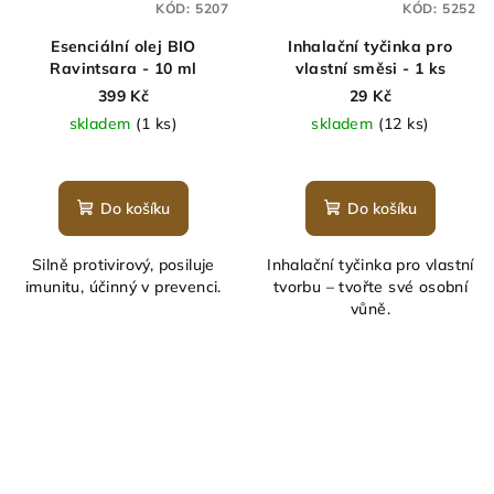
KÓD:
5207
KÓD:
5252
Esenciální olej BIO
Inhalační tyčinka pro
Ravintsara - 10 ml
vlastní směsi - 1 ks
399 Kč
29 Kč
skladem
(1 ks)
skladem
(12 ks)
Do košíku
Do košíku
Silně protivirový, posiluje
Inhalační tyčinka pro vlastní
imunitu, účinný v prevenci.
tvorbu – tvořte své osobní
vůně.