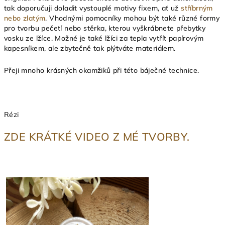
tak doporučuji doladit vystouplé motivy fixem, ať už
stříbrným
nebo zlatým
. Vhodnými pomocníky mohou být také různé formy
pro tvorbu pečetí nebo stěrka, kterou vyškrábnete přebytky
vosku ze lžíce. Možné je také lžíci za tepla vytřít papírovým
kapesníkem, ale zbytečně tak plýtváte materiálem.
Přeji mnoho krásných okamžiků při této báječné technice.
Rézi
ZDE KRÁTKÉ VIDEO Z MÉ TVORBY.